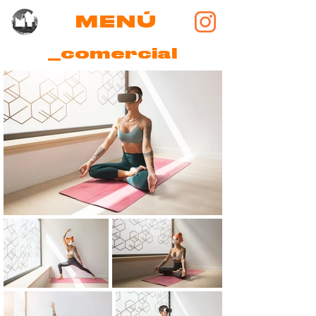
MENÚ
_comercial