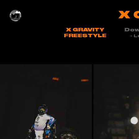
X 
X GRAVITY
Dow
FREESTYLE
- L