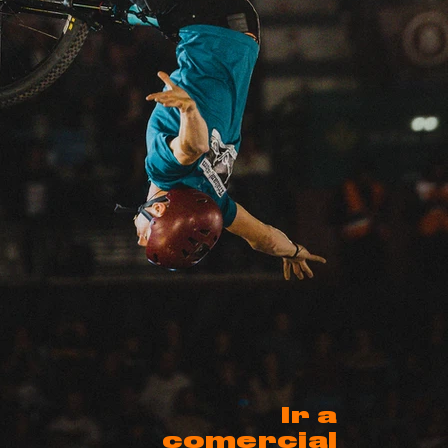
Ir a
comercial